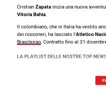
Cristian
Zapata
inizia una nuova avventura
Vitoria Bahia
.
Il colombiano, che in Italia ha vestito a
dei rossoneri, ha lasciato l’
Atletico Naci
Brasileirao
. Contratto fino al 31 dicembr
LA PLAYLIST DELLE NOSTRE TOP NEW
R