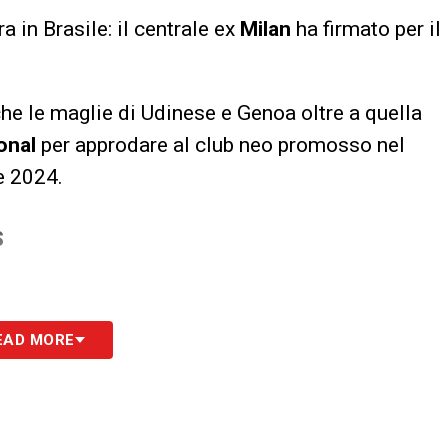
 in Brasile: il centrale ex
Milan
ha firmato per il
nche le maglie di Udinese e Genoa oltre a quella
onal
per approdare al club neo promosso nel
e 2024.
S
EAD MORE