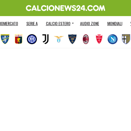
IOMERCATO
SERIE A
CALCIO ESTERO
AUDIO ZONE
MONDIALI