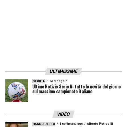
LA PLAYLIST DELLE NOSTRE TOP NEWS
ULTIMISSIME
13 ore ago
SERIE A
Ultime Notizie Serie A: tutte le novità del giorno
sul massimo campionato italiano
VIDEO
1 settimana ago
Alberto Petrosilli
HANNO DETTO