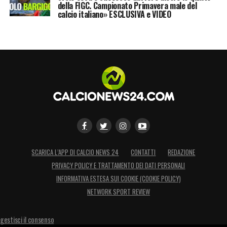
della FIGC. Campionato Primavera male del
calcio italiano» ESCLUSIVA e VIDEO
SCARICA L’APP DI CALCIO NEWS 24
CONTATTI
REDAZIONE
PRIVACY POLICY E TRATTAMENTO DEI DATI PERSONALI
INFORMATIVA ESTESA SUI COOKIE (COOKIE POLICY)
NETWORK SPORT REVIEW
gestisci il consenso