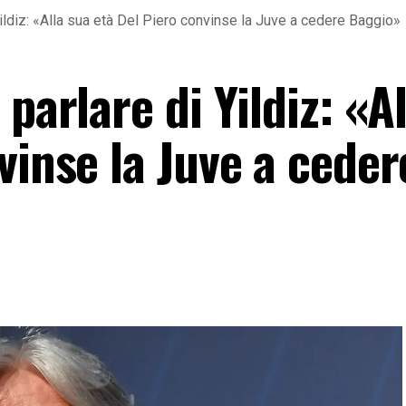
Yildiz: «Alla sua età Del Piero convinse la Juve a cedere Baggio»
parlare di Yildiz: «A
vinse la Juve a ceder