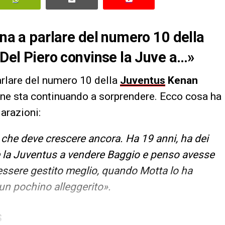
rna a parlare del numero 10 della
 Del Piero convinse la Juve a…»
parlare del numero 10 della
Juventus
Kenan
one sta continuando a sorprendere. Ecco cosa ha
iarazioni:
e che deve crescere ancora. Ha 19 anni, ha dei
se la Juventus a vendere Baggio e penso avesse
essere gestito meglio, quando Motta lo ha
 un pochino alleggerito».
S