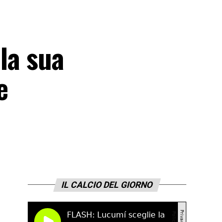
lla sua
e
IL CALCIO DEL GIORNO