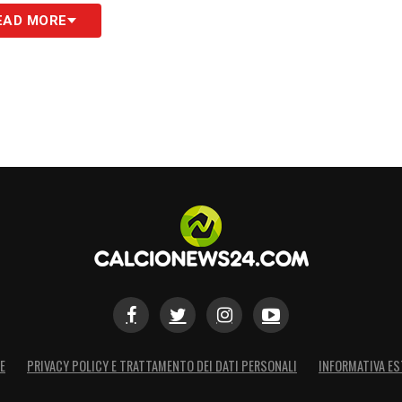
EAD MORE
E
PRIVACY POLICY E TRATTAMENTO DEI DATI PERSONALI
INFORMATIVA ES