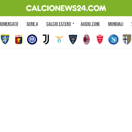
IOMERCATO
SERIE A
CALCIO ESTERO
AUDIO ZONE
MONDIALI