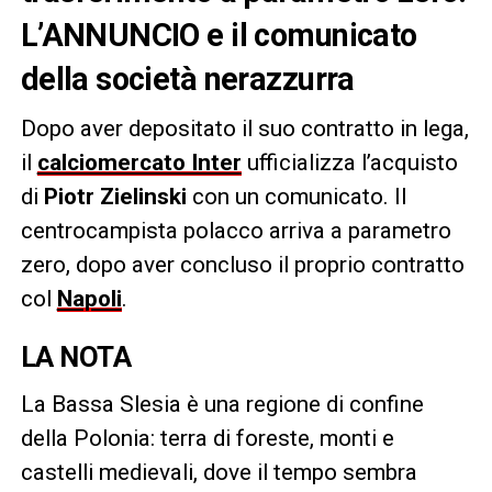
L’ANNUNCIO e il comunicato
della società nerazzurra
Dopo aver depositato il suo contratto in lega,
il
calciomercato Inter
ufficializza l’acquisto
di
Piotr Zielinski
con un comunicato. Il
centrocampista polacco arriva a parametro
zero, dopo aver concluso il proprio contratto
col
Napoli
.
LA NOTA
La Bassa Slesia è una regione di confine
della Polonia: terra di foreste, monti e
castelli medievali, dove il tempo sembra