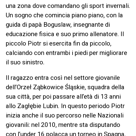
una zona dove comandano gli sport invernali.
Un sogno che comincia piano piano, con la
guida di papà Boguslaw, insegnante di
educazione fisica e suo primo allenatore. Il
piccolo Piotr si esercita fin da piccolo,
calciando con entrambi i piedi per migliorare
il suo sinistro.
Il ragazzo entra così nel settore giovanile
dell’Orzeł Ząbkowice Śląskie, squadra della
sua città, per poi passare all’età di 13 anni
allo Zagłębie Lubin. In questo periodo Piotr
inizia anche il suo percorso nelle Nazionali
giovanili: nel 2010, mentre sta disputando
con l’under 16 polacca un torneo in Spagna,