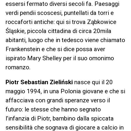
essersi fermato diversi secoli fa. Paesaggi
verdi pendii scoscesi, puntellati da torri e
roccaforti antiche: qui si trova Ząbkowice
Śląskie, piccola cittadina di circa 20mila
abitanti, luogo che in tedesco viene chiamato
Frankenstein e che si dice possa aver
ispirato Mary Shelley per il suo omonimo
romanzo.
Piotr Sebastian Zieliński
nasce qui il 20
maggio 1994, in una Polonia giovane e che si
affacciava con grandi speranze verso il
futuro: le stesse che hanno segnato
l’infanzia di Piotr, bambino dalla spiccata
sensibilità che sognava di giocare a calcio in