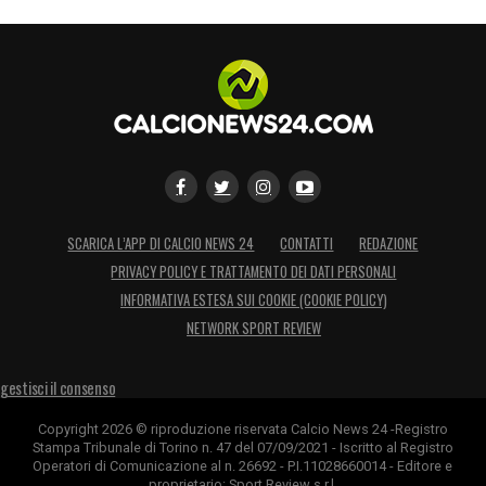
Zieliński diventa una colonna del Napoli:
giocatore ambidestro, dotato di grande
qualità, abile nel tiro dalla distanza e capace
di segnare reti importanti e spettacolari,
Piotr è uno dei protagonisti della squadra
che nel 2022/23 vince uno storico Scudetto,
titolo che ai partenopei mancava da 33 anni.
SCARICA L’APP DI CALCIO NEWS 24
CONTATTI
REDAZIONE
Giocatore simbolo della sua Nazionale,
PRIVACY POLICY E TRATTAMENTO DEI DATI PERSONALI
INFORMATIVA ESTESA SUI COOKIE (COOKIE POLICY)
Zieliński ha collezionato 93 presenze e 12
NETWORK SPORT REVIEW
gol con la Polonia, partecipando anche a tre
Europei e due Mondiali, competizione nella
gestisci il consenso
quale ha anche realizzato una rete nel 2022
Copyright 2026 © riproduzione riservata Calcio News 24 -Registro
in una vittoria per 2-0 contro l’Arabia Saudita.
Stampa Tribunale di Torino n. 47 del 07/09/2021 - Iscritto al Registro
Operatori di Comunicazione al n. 26692 - P.I.11028660014 - Editore e
proprietario: Sport Review s.r.l.