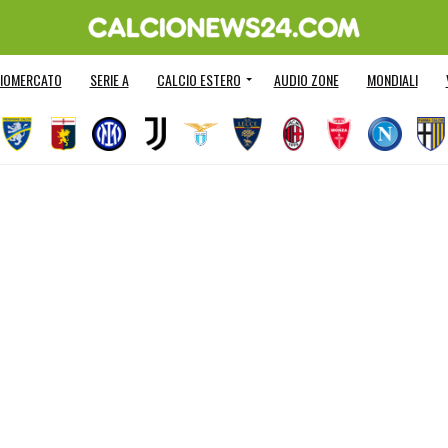
IOMERCATO
SERIE A
CALCIO ESTERO
AUDIO ZONE
MONDIALI