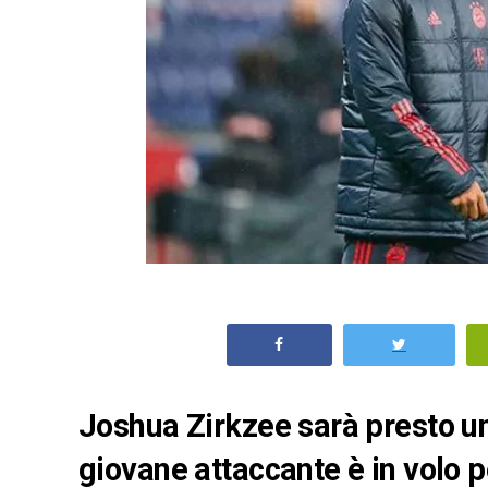
Joshua Zirkzee sarà presto un
giovane attaccante è in volo pe