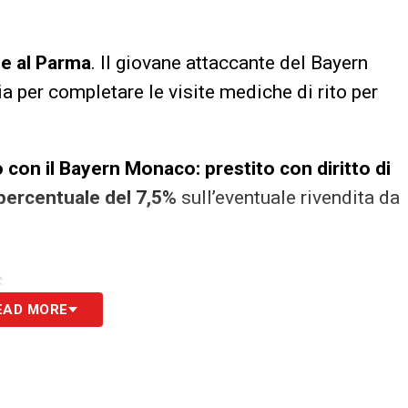
ee al Parma
. Il giovane attaccante del Bayern
a per completare le visite mediche di rito per
 con il Bayern Monaco: prestito con diritto di
ù percentuale del 7,5%
sull’eventuale rivendita da
S
EAD MORE