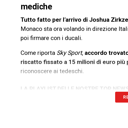
mediche
Tutto fatto per l’arrivo di Joshua Zirkz
Monaco sta ora volando in direzione Itali
poi firmare con i ducali.
Come riporta
Sky Sport
,
accordo trovato
riscatto fissato a 15 milioni di euro pi
riconoscere ai tedeschi.
LA PLAYLIST DELLE NOSTRE TOP NEW
R