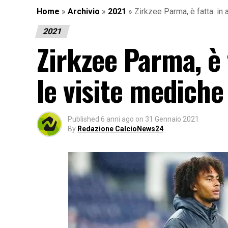
Home
»
Archivio
»
2021
»
Zirkzee Parma, è fatta: in a
2021
Zirkzee Parma, è f
le visite mediche
Published
6 anni ago
on
31 Gennaio 2021
By
Redazione CalcioNews24