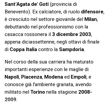
Sant’Agata de’ Goti
(provincia di
Benevento). Ex calciatore, di ruolo
difensore
,
è cresciuto nel settore giovanile del
Milan
,
debuttando nel professionismo con la
casacca rossonera il
3 dicembre 2003
,
appena diciassettenne, negli ottavi di finale
di
Coppa Italia
contro la
Sampdoria
.
Nel corso della sua carriera ha maturato
importanti esperienze con le maglie di
Napoli
,
Piacenza
,
Modena
ed
Empoli
, e
conosce già l’ambiente granata, avendo
militato nel
Torino
nella stagione
2008-
2009
.