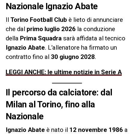
Nazionale Ignazio Abate
Il
Torino Football Club
è lieto di annunciare
che dal
primo luglio 2026
la conduzione
della
Prima Squadra
sarà affidata al tecnico
Ignazio Abate
. L’allenatore ha firmato un
contratto fino al
30 giugno 2028
.
LEGGI ANCHE: le ultime notizie in Serie A
Il percorso da calciatore: dal
Milan al Torino, fino alla
Nazionale
Ignazio Abate
è nato il
12 novembre 1986
a