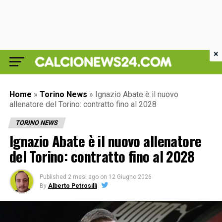
×
Home
»
Torino News
»
Ignazio Abate è il nuovo
allenatore del Torino: contratto fino al 2028
TORINO NEWS
Ignazio Abate è il nuovo allenatore
del Torino: contratto fino al 2028
Published
2 mesi ago
on
12 Giugno 2026
By
Alberto Petrosilli