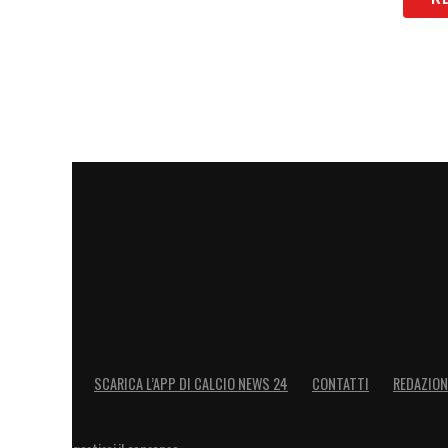
Il talento cristallino di Honest Ahanor
no
l’attenzione di diversi
top club italiani e
mani un vero e proprio gioiello, ha agito 
30 giugno 2027
. Su di lui si appuntano 
Ahanor un potenziale
futuro pilastro de
stagione in corso è per lui un important
luminosa ci sono tutte
LA PLAYLIST DELLE NOSTRE TOP NEW
SCARICA L’APP DI CALCIO NEWS 24
CONTATTI
REDAZION