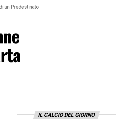
 di un Predestinato
nne
arta
IL CALCIO DEL GIORNO