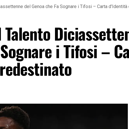
iassettenne del Genoa che Fa Sognare i Tifosi – Carta d’Identità
l Talento Diciassette
Sognare i Tifosi – C
Predestinato