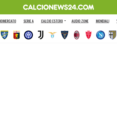
IOMERCATO
SERIE A
CALCIO ESTERO
AUDIO ZONE
MONDIALI