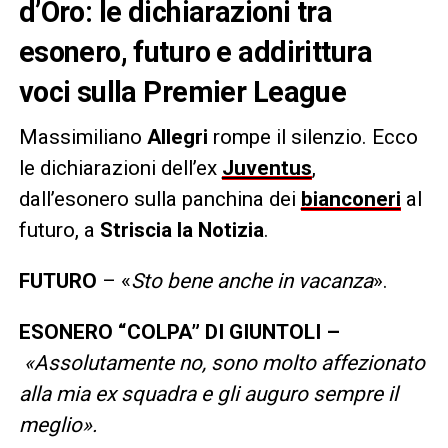
d’Oro: le dichiarazioni tra
esonero, futuro e addirittura
voci sulla Premier League
Massimiliano
Allegri
rompe il silenzio. Ecco
le dichiarazioni dell’ex
Juventus
,
dall’esonero sulla panchina dei
bianconeri
al
futuro, a
Striscia la Notizia
.
FUTURO
– «
Sto bene anche in vacanza
».
ESONERO “COLPA” DI GIUNTOLI –
«Assolutamente no, sono molto affezionato
alla mia ex squadra e gli auguro sempre il
meglio».