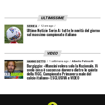
ULTIMISSIME
12 ore ago
SERIE A
Ultime Notizie Serie A: tutte le novità del giorno
sul massimo campionato italiano
VIDEO
1 settimana ago
Alberto Petrosilli
HANNO DETTO
Bargiggia: «Mancini voleva solo la Nazionale. Vi
svelo cosa è successo davvero dietro le quinte
della FIGC. Campionato Primavera male del
calcio italiano» ESCLUSIVA e VIDEO