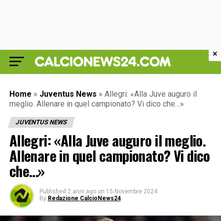
×
Home
»
Juventus News
»
Allegri: «Alla Juve auguro il
meglio. Allenare in quel campionato? Vi dico che…»
JUVENTUS NEWS
Allegri: «Alla Juve auguro il meglio.
Allenare in quel campionato? Vi dico
che…»
Published
2 anni ago
on
15 Novembre 2024
By
Redazione CalcioNews24