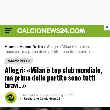
×
Home
»
Hanno Detto
»
Allegri: «Milan è top club
mondiale, ma prima delle partite sono tutti bravi…»
HANNO DETTO
Allegri: «Milan è top club mondiale,
ma prima delle partite sono tutti
bravi…»
Published
1 anno ago
on
11 Luglio 2025
By
Redazione CalcioNews24