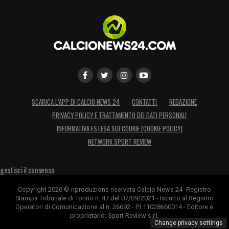
SCARICA L’APP DI CALCIO NEWS 24
CONTATTI
REDAZIONE
PRIVACY POLICY E TRATTAMENTO DEI DATI PERSONALI
INFORMATIVA ESTESA SUI COOKIE (COOKIE POLICY)
NETWORK SPORT REVIEW
gestisci il consenso
Copyright 2026 © riproduzione riservata Calcio News 24 -Registro
Stampa Tribunale di Torino n. 47 del 07/09/2021 - Iscritto al Registro
Operatori di Comunicazione al n. 26692 - P.I.11028660014 - Editore e
proprietario: Sport Review s.r.l.
Change privacy settings