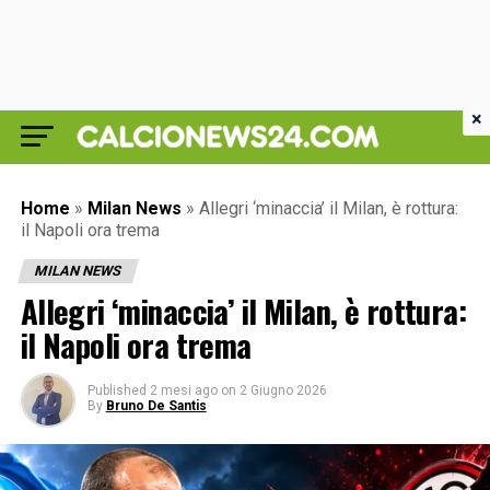
×
Home
»
Milan News
»
Allegri ‘minaccia’ il Milan, è rottura:
il Napoli ora trema
MILAN NEWS
Allegri ‘minaccia’ il Milan, è rottura:
il Napoli ora trema
Published
2 mesi ago
on
2 Giugno 2026
By
Bruno De Santis