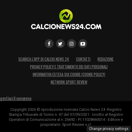
SCARICA L’APP DI CALCIO NEWS 24
CONTATTI
REDAZIONE
PRIVACY POLICY E TRATTAMENTO DEI DATI PERSONALI
INFORMATIVA ESTESA SUI COOKIE (COOKIE POLICY)
NETWORK SPORT REVIEW
gestisci il consenso
Copyright 2026 © riproduzione riservata Calcio News 24 -Registro
Stampa Tribunale di Torino n. 47 del 07/09/2021 - Iscritto al Registro
Operatori di Comunicazione al n. 26692 - P.I.11028660014 - Editore e
proprietario: Sport Review s.r.l.
Change privacy settings