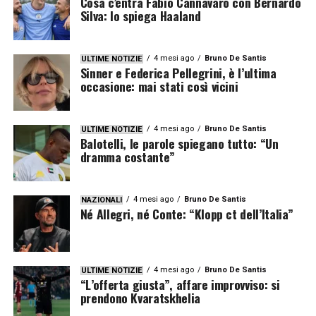
Cosa c’entra Fabio Cannavaro con Bernardo
Silva: lo spiega Haaland
4 mesi ago
Bruno De Santis
ULTIME NOTIZIE
Sinner e Federica Pellegrini, è l’ultima
occasione: mai stati così vicini
4 mesi ago
Bruno De Santis
ULTIME NOTIZIE
Balotelli, le parole spiegano tutto: “Un
dramma costante”
4 mesi ago
Bruno De Santis
NAZIONALI
Né Allegri, né Conte: “Klopp ct dell’Italia”
4 mesi ago
Bruno De Santis
ULTIME NOTIZIE
“L’offerta giusta”, affare improvviso: si
prendono Kvaratskhelia