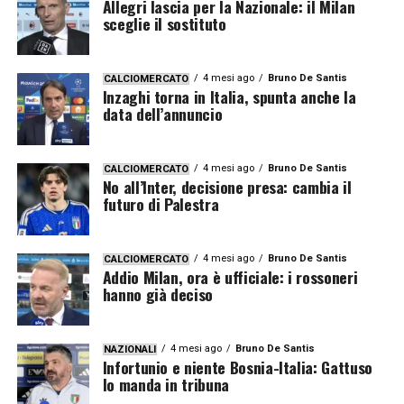
Allegri lascia per la Nazionale: il Milan
sceglie il sostituto
4 mesi ago
Bruno De Santis
CALCIOMERCATO
Inzaghi torna in Italia, spunta anche la
data dell’annuncio
4 mesi ago
Bruno De Santis
CALCIOMERCATO
No all’Inter, decisione presa: cambia il
futuro di Palestra
4 mesi ago
Bruno De Santis
CALCIOMERCATO
Addio Milan, ora è ufficiale: i rossoneri
hanno già deciso
4 mesi ago
Bruno De Santis
NAZIONALI
Infortunio e niente Bosnia-Italia: Gattuso
lo manda in tribuna