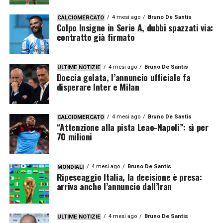
4 mesi ago
Bruno De Santis
CALCIOMERCATO
Colpo Insigne in Serie A, dubbi spazzati via:
contratto già firmato
4 mesi ago
Bruno De Santis
ULTIME NOTIZIE
Doccia gelata, l’annuncio ufficiale fa
disperare Inter e Milan
4 mesi ago
Bruno De Santis
CALCIOMERCATO
“Attenzione alla pista Leao-Napoli”: sì per
70 milioni
4 mesi ago
Bruno De Santis
MONDIALI
Ripescaggio Italia, la decisione è presa:
arriva anche l’annuncio dall’Iran
4 mesi ago
Bruno De Santis
ULTIME NOTIZIE