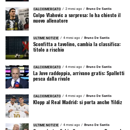
2 mesi ago
Bruno De Santis
CALCIOMERCATO
Colpo Vlahovic a sorpresa: lo ha chiesto il
nuovo allenatore
4 mesi ago
Bruno De Santis
ULTIME NOTIZIE
Sconfitta a tavolino, cambia la classifica:
titolo a rischio
4 mesi ago
Bruno De Santis
CALCIOMERCATO
La Juve raddoppia, arrivano gratis: Spalletti
pesca dalla rivale
4 mesi ago
Bruno De Santis
CALCIOMERCATO
Klopp al Real Madrid: si porta anche Yildiz
4 mesi ago
Bruno De Santis
ULTIME NOTIZIE