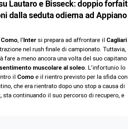
 su Lautaro e Bisseck: doppio forfait
ioni dalla seduta odierna ad Appiano
l
Como
, l’
Inter
si prepara ad affrontare il
Cagliari
trazione nel rush finale di campionato. Tuttavia,
à fare a meno ancora una volta del suo capitano
isentimento muscolare al soleo
. L’infortunio lo
ntro il
Como
e il rientro previsto per la sfida con
tino, che era rientrato dopo uno stop a causa di
t
, sta continuando il suo percorso di recupero, e