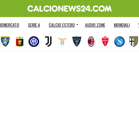
IOMERCATO
SERIE A
CALCIO ESTERO
AUDIO ZONE
MONDIALI