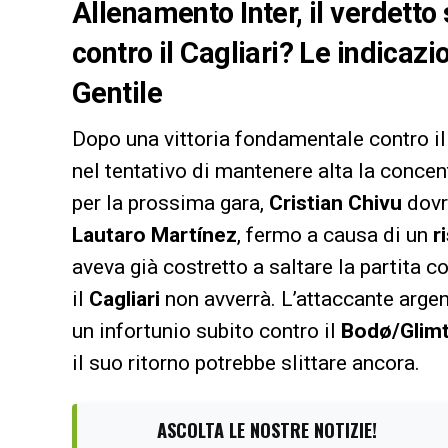
Allenamento Inter, il verdetto
contro il Cagliari? Le indicaz
Gentile
Dopo una vittoria fondamentale contro i
nel tentativo di mantenere alta la concen
per la prossima gara,
Cristian Chivu
dovr
Lautaro Martínez
, fermo a causa di un
r
aveva già costretto a saltare la partita co
il
Cagliari
non avverrà. L’attaccante argen
un infortunio subito contro il
Bodø/Glim
il suo ritorno potrebbe slittare ancora.
ASCOLTA LE NOSTRE NOTIZIE!