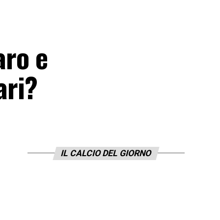
aro e
ari?
IL CALCIO DEL GIORNO