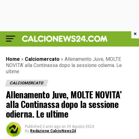
×
Home
»
Calciomercato
»
Allenamento Juve, MOLTE
NOVITA’ alla Continassa dopo la sessione odierna. Le
ultime
CALCIOMERCATO
Allenamento Juve, MOLTE NOVITA’
alla Continassa dopo la sessione
odierna. Le ultime
Published
2 anni ago
on
29 Agosto 2024
By
Redazione CalcioNews24