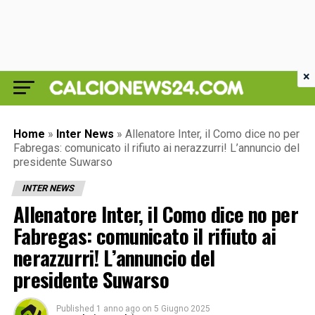
×
Home
»
Inter News
»
Allenatore Inter, il Como dice no per
Fabregas: comunicato il rifiuto ai nerazzurri! L’annuncio del
presidente Suwarso
INTER NEWS
Allenatore Inter, il Como dice no per
Fabregas: comunicato il rifiuto ai
nerazzurri! L’annuncio del
presidente Suwarso
Published
1 anno ago
on
5 Giugno 2025