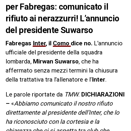
per Fabregas: comunicato il
rifiuto ai nerazzurri! L’annuncio
del presidente Suwarso
Fabregas
Inter
, il
Como
dice no.
L’annuncio
ufficiale del presidente della squadra
lombarda,
Mirwan Suwarso
, che ha
affermato senza mezzi termini la chiusura
della trattativa tra l’allenatore e l’
Inter
.
Le parole riportate da
TMW
.
DICHIARAZIONI
–
«
Abbiamo comunicato il nostro rifiuto
direttamente al presidente dell’Inter, che lo
ha riconosciuto con la cortesia e la
chiarezza che ci si aspetta tra club che