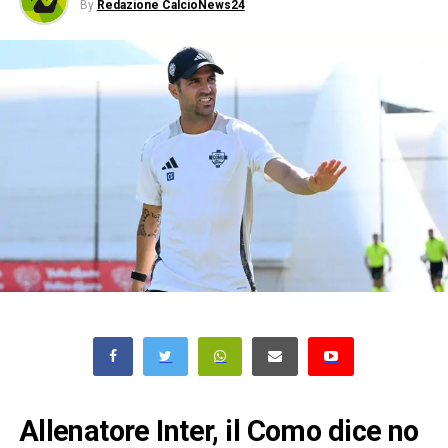
By
Redazione CalcioNews24
Allenatore Inter, il Como dice no