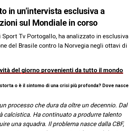
 in un’intervista esclusiva a
zioni sul Mondiale in corso
di Sport Tv Portogallo, ha analizzato in esclusiva
e del Brasile contro la Norvegia negli ottavi di
ovità del giorno provenienti da tutto il mondo
storta o è il sintomo di una crisi più profonda? Dove nasce
di un processo che dura da oltre un decennio. Dal
tà calcistica. Ha continuato a produrre talento
ruire una squadra. Il problema nasce dalla CBF,