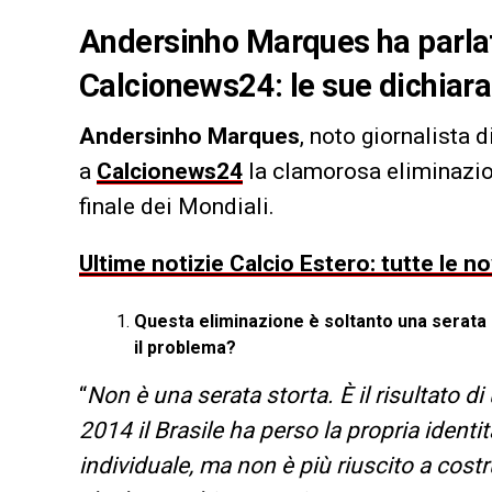
Andersinho Marques ha parlato
Calcionews24: le sue dichiara
Andersinho Marques
, noto giornalista 
a
Calcionews24
la clamorosa eliminazion
finale dei Mondiali.
Ultime notizie Calcio Estero: tutte le n
Questa eliminazione è soltanto una serata 
il problema?
“
Non è una serata storta. È il risultato 
2014 il Brasile ha perso la propria identi
individuale, ma non è più riuscito a cost