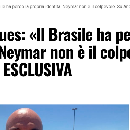
ile ha perso la propria identità. Neymar non è il colpevole. Su 
s: «Il Brasile ha pe
 Neymar non è il colp
– ESCLUSIVA