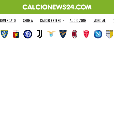
IOMERCATO
SERIE A
CALCIO ESTERO
AUDIO ZONE
MONDIALI