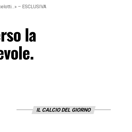
Ancelotti…» – ESCLUSIVA
rso la
evole.
IL CALCIO DEL GIORNO