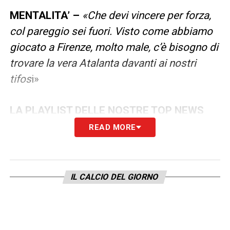
MENTALITA’ –
«Che devi vincere per forza,
col pareggio sei fuori. Visto come abbiamo
giocato a Firenze, molto male, c’è bisogno di
trovare la vera Atalanta davanti ai nostri
tifos
i»
LA PLAYLIST DELLE NOSTRE TOP NEWS
READ MORE
IL CALCIO DEL GIORNO