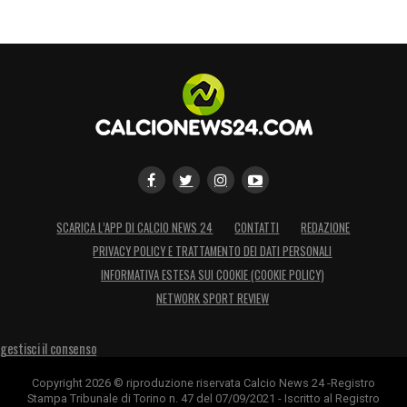
SCARICA L’APP DI CALCIO NEWS 24
CONTATTI
REDAZIONE
PRIVACY POLICY E TRATTAMENTO DEI DATI PERSONALI
INFORMATIVA ESTESA SUI COOKIE (COOKIE POLICY)
NETWORK SPORT REVIEW
gestisci il consenso
Copyright 2026 © riproduzione riservata Calcio News 24 -Registro
Stampa Tribunale di Torino n. 47 del 07/09/2021 - Iscritto al Registro