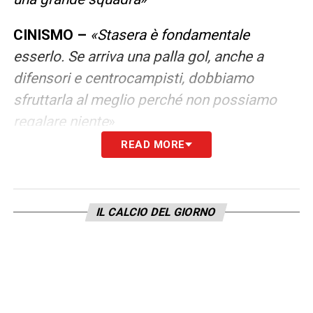
CINISMO –
«Stasera è fondamentale
esserlo. Se arriva una palla gol, anche a
difensori e centrocampisti, dobbiamo
sfruttarla al meglio perché non possiamo
regalare niente
»
READ MORE
LA PLAYLIST DELLE NOSTRE TOP NEWS
IL CALCIO DEL GIORNO