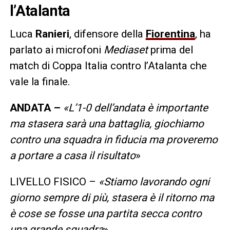
l’Atalanta
Luca
Ranieri
, difensore della
Fiorentina
, ha
parlato ai microfoni
Mediaset
prima del
match di Coppa Italia contro l’Atalanta che
vale la finale.
ANDATA –
«L’1-0 dell’andata è importante
ma stasera sarà una battaglia, giochiamo
contro una squadra in fiducia ma proveremo
a portare a casa il risultato
»
LIVELLO FISICO –
«Stiamo lavorando ogni
giorno sempre di più, stasera è il ritorno ma
è cose se fosse una partita secca contro
una grande squadra
»