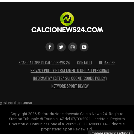
SCARICA L’APP DI CALCIO NEWS 24
CONTATTI
REDAZIONE
PRIVACY POLICY E TRATTAMENTO DEI DATI PERSONALI
INFORMATIVA ESTESA SUI COOKIE (COOKIE POLICY)
NETWORK SPORT REVIEW
gestisci il consenso
Copyright 2026 © riproduzione riservata Calcio News 24 -Registro
Stampa Tribunale di Torino n. 47 del 07/09/2021 - Iscritto al Registro
Operatori di Comunicazione al n. 26692 - P.I.11028660014 - Editore e
proprietario: Sport Review s.r.l.
Change privacy settings