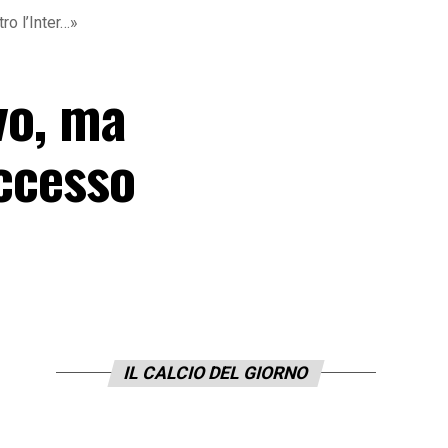
ro l’Inter…»
ivo, ma
uccesso
IL CALCIO DEL GIORNO