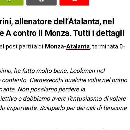
ni, allenatore dell’Atalanta, nel
e A contro il Monza. Tutti i dettagli
l post partita di
Monza-
Atalanta
, terminata 0-
ssimo, ha fatto molto bene. Lookman nel
 contento. Carnesecchi qualche volta nel primo
inante. Non possiamo perdere la
biettivo e dobbiamo avere l’entusiasmo di volare
 importante. Sciuparlo per dei cali di tensione