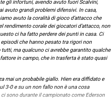
 gli infortuni, avendo avuto fuori Scalvini,
avuto grandi problemi difensivi. In casa,
biamo avuto la coralità di gioco d’attacco che
el rendimento corale dei giocatori d’attacco, non
uesto ci ha fatto perdere dei punti in casa. Ci
 episodi che hanno pesato tra rigori non
 tutti, ma qualcuno ci avrebbe garantito qualche
fattore in campo, che in trasferta è stato quasi
za mai un probabile giallo. Hien era diffidato e
sul 3-0 e su un non fallo non è una cosa
he ci sono durante il campionato come Ederson