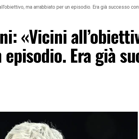
 all’obiettivo, ma arrabbiato per un episodio. Era già successo cont
i: «Vicini all’obiett
 episodio. Era già s