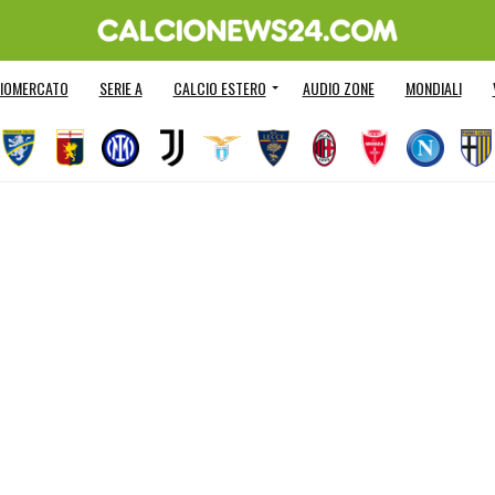
IOMERCATO
SERIE A
CALCIO ESTERO
AUDIO ZONE
MONDIALI