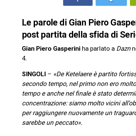
Le parole di Gian Piero Gasperi
post partita della sfida di Seri
Gian Piero Gasperini
ha parlato a
Dazn
ne
4.
SINGOLI
–
«De Ketelaere è partito forti
secondo tempo, nel primo non ero molto
tempo e anche nel finale è stato determ
concentrazione: siamo molto vicini all’o
per raggiungere nuovamente un traguardo
sarebbe un peccato».