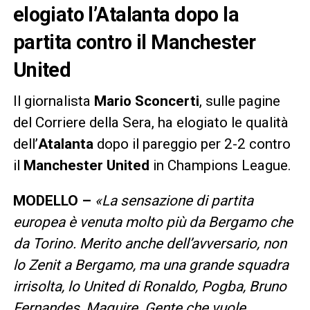
elogiato l’Atalanta dopo la
partita contro il Manchester
United
Il giornalista
Mario Sconcerti
, sulle pagine
del Corriere della Sera, ha elogiato le qualità
dell’
Atalanta
dopo il pareggio per 2-2 contro
il
Manchester United
in Champions League.
MODELLO –
«La sensazione di partita
europea è venuta molto più da Bergamo che
da Torino. Merito anche dell’avversario, non
lo Zenit a Bergamo, ma una grande squadra
irrisolta, lo United di Ronaldo, Pogba, Bruno
Fernandes, Maguire. Gente che vuole