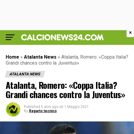
×
Home
»
Atalanta News
»
Atalanta, Romero: «Coppa Italia?
Grandi chances contro la Juventus»
ATALANTA NEWS
Atalanta, Romero: «Coppa Italia?
Grandi chances contro la Juventus»
Published
5 anni ago
on
1 Maggio 2021
By
Reparto tecnico