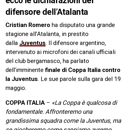
ecco le dichiarazioni del
difensore dell’Atalanta
Cristian Romero
ha disputato una grande
stagione all’Atalanta, in prestito
dalla
Juventus
. Il difensore argentino,
intervenuto ai microfoni dei canali ufficiali
del club bergamasco, ha parlato
dell’imminente
finale di Coppa Italia contro
la Juventus
. Le sue parole sulla gara del 19
maggio.
COPPA ITALIA
–
«La Coppa è qualcosa di
fondamentale. Affronteremo una
grandissima squadra come la Juventus, ma
se giocheremo come sappiamo avremo