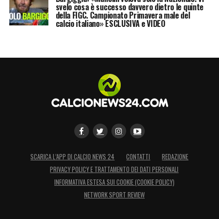
svelo cosa è successo davvero dietro le quinte
della FIGC. Campionato Primavera male del
calcio italiano» ESCLUSIVA e VIDEO
SCARICA L’APP DI CALCIO NEWS 24
CONTATTI
REDAZIONE
PRIVACY POLICY E TRATTAMENTO DEI DATI PERSONALI
INFORMATIVA ESTESA SUI COOKIE (COOKIE POLICY)
NETWORK SPORT REVIEW