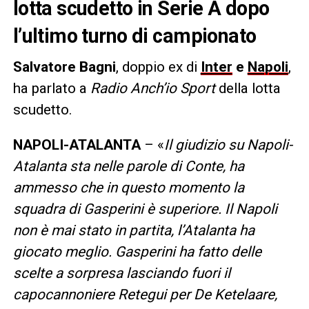
lotta scudetto in Serie A dopo
l’ultimo turno di campionato
Salvatore Bagni
, doppio ex di
Inter
e
Napoli
,
ha parlato a
Radio Anch’io Sport
della lotta
scudetto.
NAPOLI-ATALANTA
– «
Il giudizio su Napoli-
Atalanta sta nelle parole di Conte, ha
ammesso che in questo momento la
squadra di Gasperini è superiore. Il Napoli
non è mai stato in partita, l’Atalanta ha
giocato meglio. Gasperini ha fatto delle
scelte a sorpresa lasciando fuori il
capocannoniere Retegui per De Ketelaare,