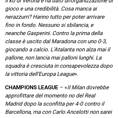
il ko di Verona e ha dato un’organizzazione di
gioco e una credibilità. Cosa manca ai
nerazzurri? Hanno tutto per poter arrivare
fino in fondo. Nessuno si sbilancia, e
neanche Gasperini. Contro la prima della
classe è uscito dal Maradona con uno 0-3,
giocando a calcio. L’Atalanta non alza mai il
pallone, non lancia mai palloni lunghi. La
squadra è cresciuta in consapevolezza dopo
la vittoria dell’Europa League
».
CHAMPIONS LEAGUE
– «
Il Milan dovrebbe
approfittare del momento no del Real
Madrid dopo la sconfitta per 4-0 contro il
Barcellona, ma con Carlo Ancelotti non sarei