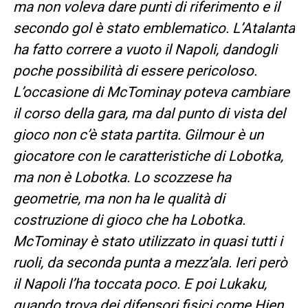
ma non voleva dare punti di riferimento e il
secondo gol è stato emblematico. L’Atalanta
ha fatto correre a vuoto il Napoli, dandogli
poche possibilità di essere pericoloso.
L’occasione di McTominay poteva cambiare
il corso della gara, ma dal punto di vista del
gioco non c’è stata partita. Gilmour è un
giocatore con le caratteristiche di Lobotka,
ma non è Lobotka. Lo scozzese ha
geometrie, ma non ha le qualità di
costruzione di gioco che ha Lobotka.
McTominay è stato utilizzato in quasi tutti i
ruoli, da seconda punta a mezz’ala. Ieri però
il Napoli l’ha toccata poco. E poi Lukaku,
quando trova dei difensori fisici come Hien,