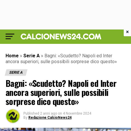
×
Home
»
Serie A
»
Bagni: «Scudetto? Napoli ed Inter
ancora superiori, sulle possibili sorprese dico questo»
SERIE A
Bagni: «Scudetto? Napoli ed Inter
ancora superiori, sulle possibili
sorprese dico questo»
Published
2 anni ago
on
4 Novembre 2024
By
Redazione CalcioNews24