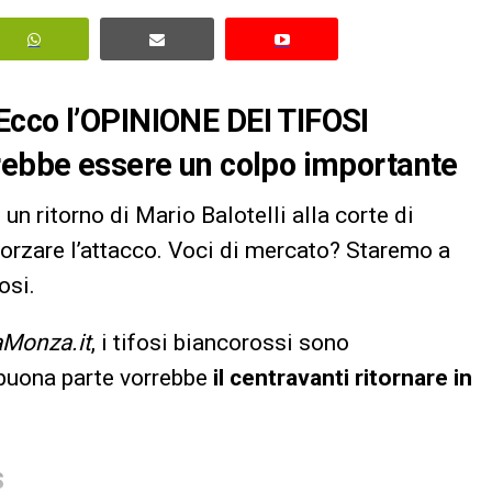
Ecco l’OPINIONE DEI TIFOSI
trebbe essere un colpo importante
un ritorno di Mario Balotelli alla corte di
nforzare l’attacco. Voci di mercato? Staremo a
osi.
aMonza.it
, i tifosi biancorossi sono
 buona parte vorrebbe
il centravanti ritornare in
S