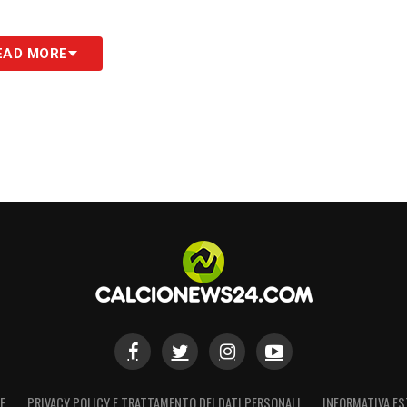
EAD MORE
E
PRIVACY POLICY E TRATTAMENTO DEI DATI PERSONALI
INFORMATIVA ES