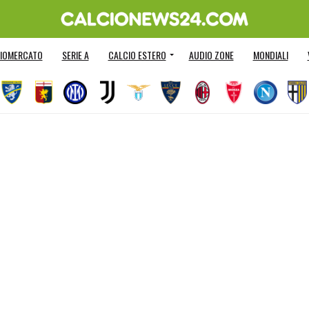
IOMERCATO
SERIE A
CALCIO ESTERO
AUDIO ZONE
MONDIALI