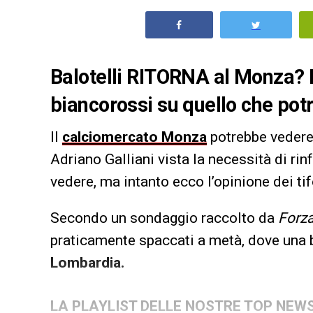
Balotelli RITORNA al Monza? 
biancorossi su quello che po
Il
calciomercato Monza
potrebbe vedere 
Adriano Galliani vista la necessità di ri
vedere, ma intanto ecco l’opinione dei tif
Secondo un sondaggio raccolto da
Forz
praticamente spaccati a metà, dove una
Lombardia.
LA PLAYLIST DELLE NOSTRE TOP NEW