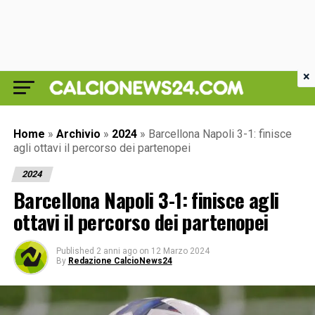
×
Home
»
Archivio
»
2024
»
Barcellona Napoli 3-1: finisce
agli ottavi il percorso dei partenopei
2024
Barcellona Napoli 3-1: finisce agli
ottavi il percorso dei partenopei
Published
2 anni ago
on
12 Marzo 2024
By
Redazione CalcioNews24