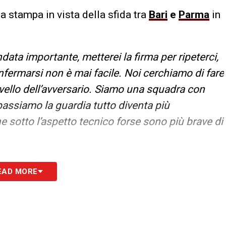
a stampa in vista della sfida tra
Bari
e
Parma
in
ata importante, metterei la firma per ripeterci,
onfermarsi non è mai facile. Noi cerchiamo di fare
vello dell’avversario. Siamo una squadra con
bbassiamo la guardia tutto diventa più
 sotto l’aspetto tecnico forse sono più brave di
S
EAD MORE