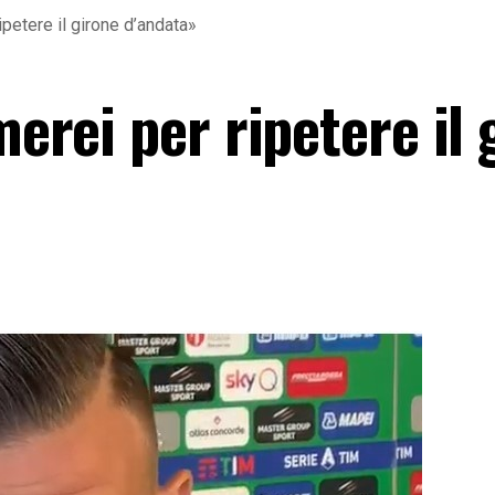
ripetere il girone d’andata»
merei per ripetere il