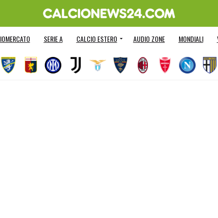
IOMERCATO
SERIE A
CALCIO ESTERO
AUDIO ZONE
MONDIALI