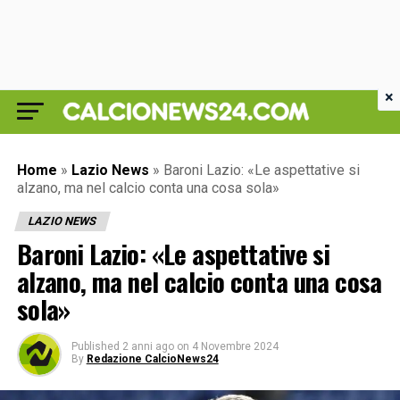
×
Home
»
Lazio News
»
Baroni Lazio: «Le aspettative si
alzano, ma nel calcio conta una cosa sola»
LAZIO NEWS
Baroni Lazio: «Le aspettative si
alzano, ma nel calcio conta una cosa
sola»
Published
2 anni ago
on
4 Novembre 2024
By
Redazione CalcioNews24