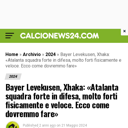
×
Home
»
Archivio
»
2024
»
Bayer Levekusen, Xhaka:
«Atalanta squadra forte in difesa, molto forti fisicamente e
veloce. Ecco come dovremmo fare»
2024
Bayer Levekusen, Xhaka: «Atalanta
squadra forte in difesa, molto forti
fisicamente e veloce. Ecco come
dovremmo fare»
Published
2 anni ago
on
21 Maggio 2024