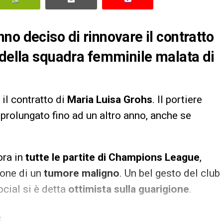
no deciso di rinnovare il contratto
 della squadra femminile malata di
il contratto di
Maria Luisa Grohs
. Il portiere
prolungato fino ad un altro anno, anche se
ora in
tutte le partite di Champions League
,
zione di un
tumore maligno
. Un bel gesto del club
ocial si è detta
ottimista sulla guarigione
.
S