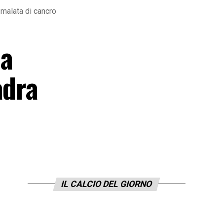
 malata di cancro
 a
adra
IL CALCIO DEL GIORNO