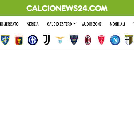
IOMERCATO
SERIE A
CALCIO ESTERO
AUDIO ZONE
MONDIALI