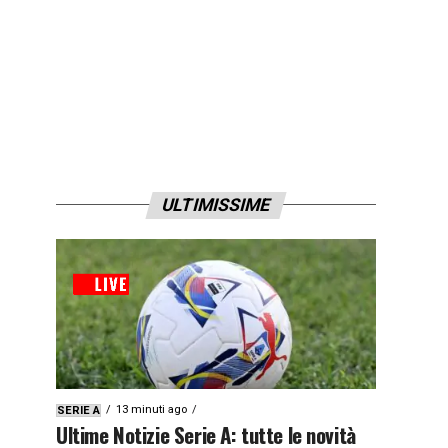
ULTIMISSIME
13 minuti ago
SERIE A
Ultime Notizie Serie A: tutte le novità