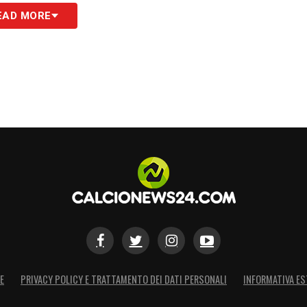
EAD MORE
E
PRIVACY POLICY E TRATTAMENTO DEI DATI PERSONALI
INFORMATIVA ES