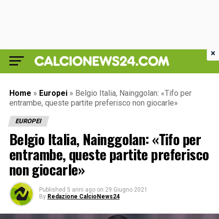
×
Home
»
Europei
»
Belgio Italia, Nainggolan: «Tifo per
entrambe, queste partite preferisco non giocarle»
EUROPEI
Belgio Italia, Nainggolan: «Tifo per
entrambe, queste partite preferisco
non giocarle»
Published
5 anni ago
on
29 Giugno 2021
By
Redazione CalcioNews24