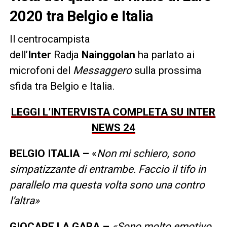
2020 tra Belgio e Italia
Il centrocampista
dell’
Inter
Radja
Nainggolan
ha parlato ai
microfoni del
Messaggero
sulla prossima
sfida tra Belgio e Italia.
LEGGI L’INTERVISTA COMPLETA SU INTER
NEWS 24
BELGIO ITALIA –
«
Non mi schiero, sono
simpatizzante di entrambe. Faccio il tifo in
parallelo ma questa volta sono una contro
l’altra»
GIOCARE LA GARA –
«Sono molto emotivo,