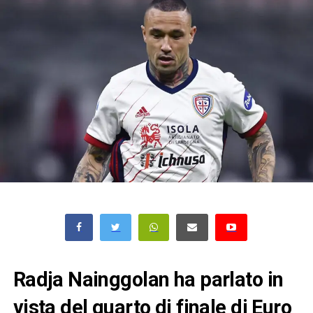
Radja Nainggolan ha parlato in
vista del quarto di finale di Euro