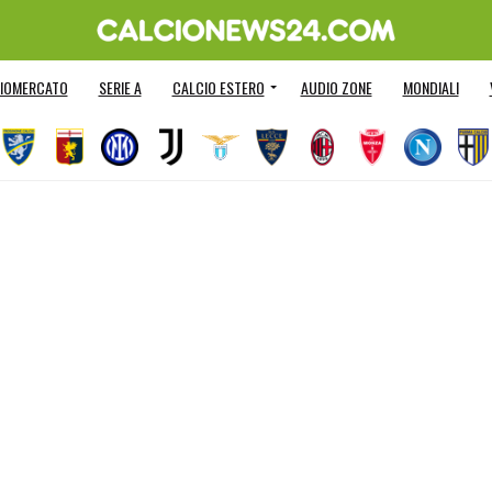
IOMERCATO
SERIE A
CALCIO ESTERO
AUDIO ZONE
MONDIALI