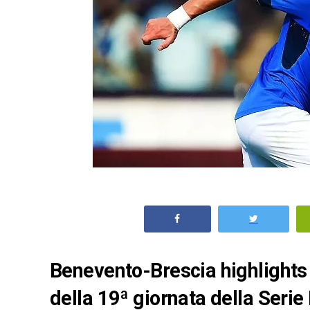
Benevento-Brescia highlights e
della 19ª giornata della Seri