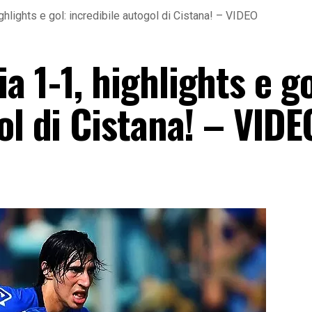
hlights e gol: incredibile autogol di Cistana! – VIDEO
 1-1, highlights e go
ol di Cistana! – VIDE