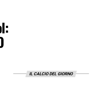
l:
O
IL CALCIO DEL GIORNO