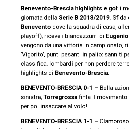
Benevento-Brescia highlights e gol
: i 
giornata della
Serie B 2018/2019
. Sfida 
Benevento
dove la squadra di casa, all
playoff), riceve i biancazzurri di
Eugenio 
vengono da una vittoria in campionato, 
‘Vigorito’, punti pesanti in palio: sanniti 
classifica, lombardi per non perdere terr
highlights di
Benevento-Brescia
:
BENEVENTO-BRESCIA 0-1 –
Bella azion
sinistra,
Torregrossa
finta il movimento a
per poi insaccare al volo!
BENEVENTO-BRESCIA 1-1 –
Clamoroso 