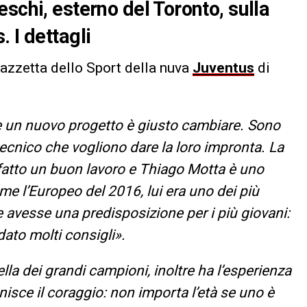
schi, esterno del Toronto, sulla
 I dettagli
azzetta dello Sport della nuva
Juventus
di
e un nuovo progetto è giusto cambiare. Sono
tecnico che vogliono dare la loro impronta. La
fatto un buon lavoro e Thiago Motta è uno
me l’Europeo del 2016, lui era uno dei più
he avesse una predisposizione per i più giovani:
ato molti consigli».
ella dei grandi campioni, inoltre ha l’esperienza
unisce il coraggio: non importa l’età se uno è