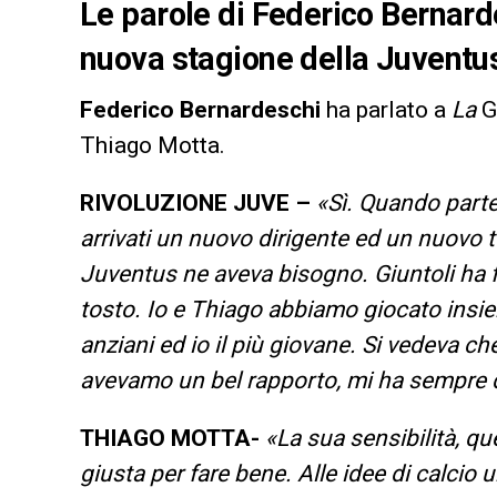
Le parole di Federico Bernarde
nuova stagione della Juventus.
Federico Bernardeschi
ha parlato a
La
G
Thiago Motta.
RIVOLUZIONE JUVE –
«Sì. Quando part
arrivati un nuovo dirigente ed un nuovo 
Juventus ne aveva bisogno. Giuntoli ha 
tosto. Io e Thiago abbiamo giocato insie
anziani ed io il più giovane. Si vedeva c
avevamo un bel rapporto, mi ha sempre d
THIAGO MOTTA-
«La sua sensibilità, qu
giusta per fare bene. Alle idee di calcio 