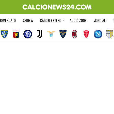
IOMERCATO
SERIE A
CALCIO ESTERO
AUDIO ZONE
MONDIALI