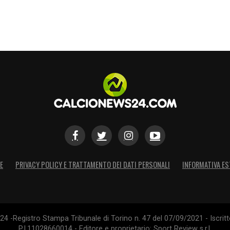
E
PRIVACY POLICY E TRATTAMENTO DEI DATI PERSONALI
INFORMATIVA ES
4 -Registro Stampa Tribunale di Torino n. 47 del 07/09/2021 - Iscritt
P.I.11028660014 - Editore e proprietario: Sport Review s.r.l.