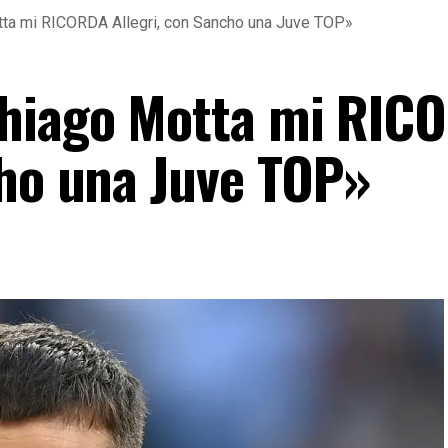
tta mi RICORDA Allegri, con Sancho una Juve TOP»
Thiago Motta mi RIC
cho una Juve TOP»