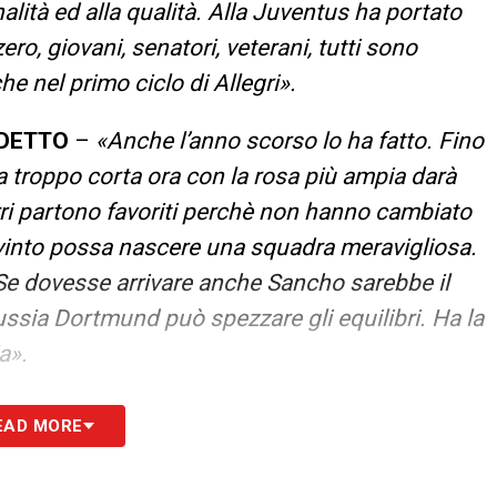
nalità ed alla qualità. Alla Juventus ha portato
ero, giovani, senatori, veterani, tutti sono
he nel primo ciclo di Allegri».
UDETTO
–
«Anche l’anno scorso lo ha fatto. Fino
ra troppo corta ora con la rosa più ampia darà
zzurri partono favoriti perchè non hanno cambiato
vinto possa nascere una squadra meravigliosa.
Se dovesse arrivare anche Sancho sarebbe il
russia Dortmund può spezzare gli equilibri. Ha la
a».
S
EAD MORE