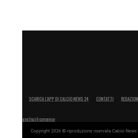
SCARICA L’APP DI CALCIO NEWS 24
CONTATTI
REDAZION
gestisci il consenso
Copyright 2026 © riproduzione riservata Calcio News 2