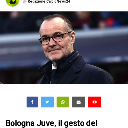
By
Redazione CalcioNews24
Bologna Juve, il gesto del