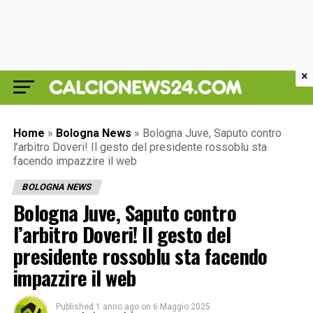
×
Home
»
Bologna News
»
Bologna Juve, Saputo contro
l’arbitro Doveri! Il gesto del presidente rossoblu sta
facendo impazzire il web
BOLOGNA NEWS
Bologna Juve, Saputo contro
l’arbitro Doveri! Il gesto del
presidente rossoblu sta facendo
impazzire il web
Published
1 anno ago
on
6 Maggio 2025