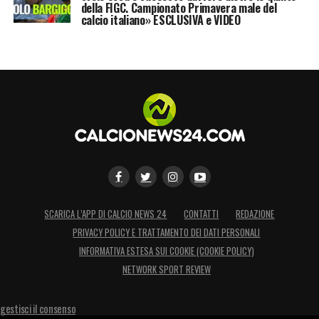
della FIGC. Campionato Primavera male del
calcio italiano» ESCLUSIVA e VIDEO
SCARICA L’APP DI CALCIO NEWS 24
CONTATTI
REDAZIONE
PRIVACY POLICY E TRATTAMENTO DEI DATI PERSONALI
INFORMATIVA ESTESA SUI COOKIE (COOKIE POLICY)
NETWORK SPORT REVIEW
gestisci il consenso