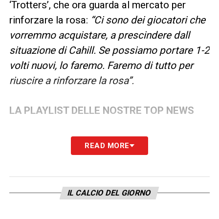
‘Trotters’, che ora guarda al mercato per
rinforzare la rosa:
“Ci sono dei giocatori che
vorremmo acquistare, a prescindere dall
situazione di Cahill. Se possiamo portare 1-2
volti nuovi, lo faremo. Faremo di tutto per
riuscire a rinforzare la rosa”.
LA PLAYLIST DELLE NOSTRE TOP NEWS
READ MORE
IL CALCIO DEL GIORNO