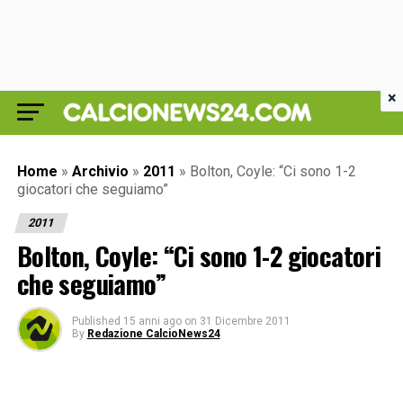
×
Home
»
Archivio
»
2011
»
Bolton, Coyle: “Ci sono 1-2
giocatori che seguiamo”
2011
Bolton, Coyle: “Ci sono 1-2 giocatori
che seguiamo”
Published
15 anni ago
on
31 Dicembre 2011
By
Redazione CalcioNews24