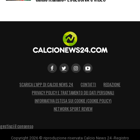
SCARICA L’APP DI CALCIO NEWS 24
CONTATTI
REDAZIONE
PRIVACY POLICY E TRATTAMENTO DEI DATI PERSONALI
INFORMATIVA ESTESA SUI COOKIE (COOKIE POLICY)
NETWORK SPORT REVIEW
gestisci il consenso
Copyright 2026 © riproduzione riservata Calcio News 24 -Registro