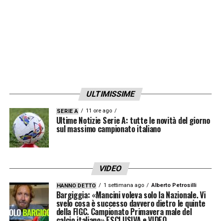
ULTIMISSIME
11 ore ago
SERIE A
Ultime Notizie Serie A: tutte le novità del giorno
sul massimo campionato italiano
VIDEO
1 settimana ago
Alberto Petrosilli
HANNO DETTO
Bargiggia: «Mancini voleva solo la Nazionale. Vi
svelo cosa è successo davvero dietro le quinte
della FIGC. Campionato Primavera male del
calcio italiano» ESCLUSIVA e VIDEO