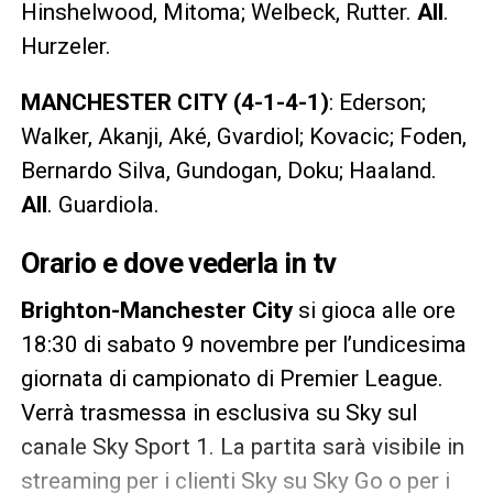
Hinshelwood, Mitoma; Welbeck, Rutter.
All
.
Hurzeler.
MANCHESTER CITY (4-1-4-1)
: Ederson;
Walker, Akanji, Aké, Gvardiol; Kovacic; Foden,
Bernardo Silva, Gundogan, Doku; Haaland.
All
. Guardiola.
Orario e dove vederla in tv
Brighton-Manchester City
si gioca alle ore
18:30 di sabato 9 novembre per l’undicesima
giornata di campionato di Premier League.
Verrà trasmessa in esclusiva su Sky sul
canale Sky Sport 1. La partita sarà visibile in
streaming per i clienti Sky su Sky Go o per i