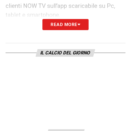
clienti NOW TV sull’app scaricabile su Pc,
tablet e smartphone.
READ MORE
LA PLAYLIST DELLE NOSTRE TOP NEWS
IL CALCIO DEL GIORNO