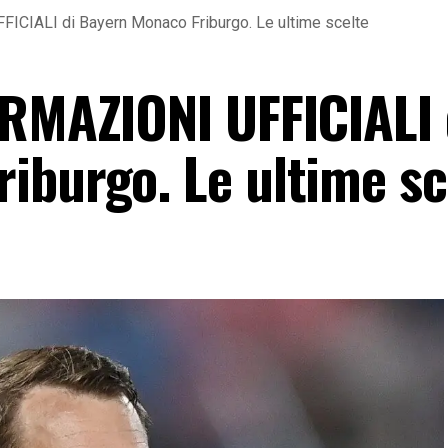
ICIALI di Bayern Monaco Friburgo. Le ultime scelte
ORMAZIONI UFFICIALI 
iburgo. Le ultime sc