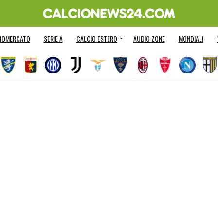
IOMERCATO
SERIE A
CALCIO ESTERO
AUDIO ZONE
MONDIALI