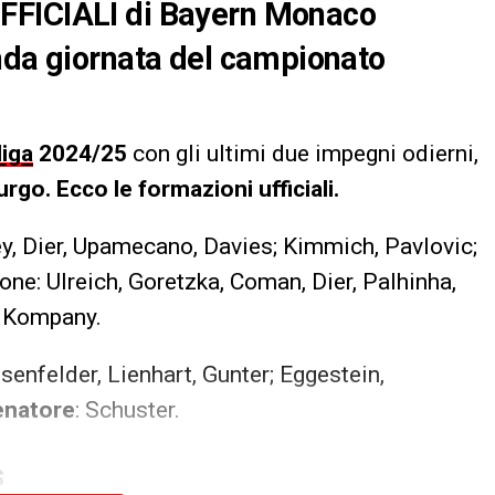
FFICIALI di Bayern Monaco
nda giornata del campionato
iga
2024/25
con gli ultimi due impegni odierni,
urgo.
Ecco le formazioni ufficiali.
ey, Dier, Upamecano, Davies; Kimmich, Pavlovic;
one: Ulreich, Goretzka, Coman, Dier, Palhinha,
: Kompany.
osenfelder, Lienhart, Gunter; Eggestein,
enatore
: Schuster.
S