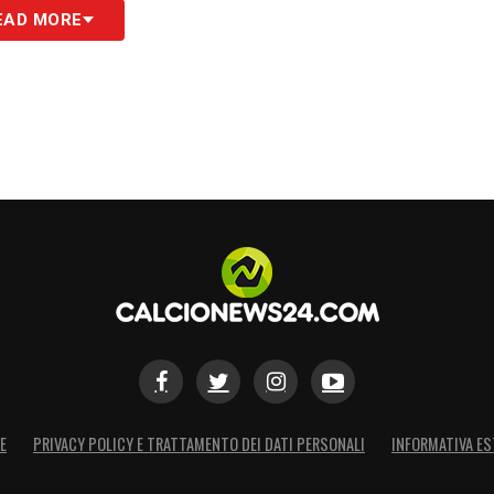
EAD MORE
E
PRIVACY POLICY E TRATTAMENTO DEI DATI PERSONALI
INFORMATIVA ES