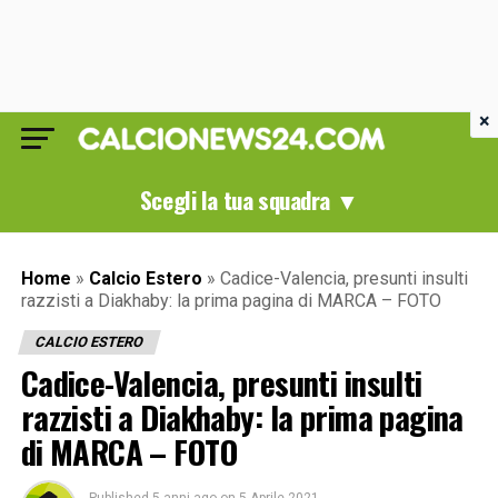
×
Scegli la tua squadra ▼
Home
»
Calcio Estero
»
Cadice-Valencia, presunti insulti
razzisti a Diakhaby: la prima pagina di MARCA – FOTO
CALCIO ESTERO
Cadice-Valencia, presunti insulti
razzisti a Diakhaby: la prima pagina
di MARCA – FOTO