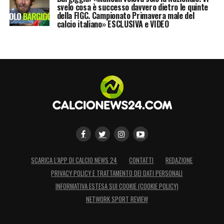
svelo cosa è successo davvero dietro le quinte
della FIGC. Campionato Primavera male del
calcio italiano» ESCLUSIVA e VIDEO
SCARICA L’APP DI CALCIO NEWS 24
CONTATTI
REDAZIONE
PRIVACY POLICY E TRATTAMENTO DEI DATI PERSONALI
INFORMATIVA ESTESA SUI COOKIE (COOKIE POLICY)
NETWORK SPORT REVIEW