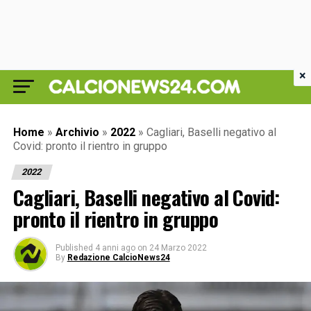
×
Home
»
Archivio
»
2022
»
Cagliari, Baselli negativo al
Covid: pronto il rientro in gruppo
2022
Cagliari, Baselli negativo al Covid:
pronto il rientro in gruppo
Published
4 anni ago
on
24 Marzo 2022
By
Redazione CalcioNews24