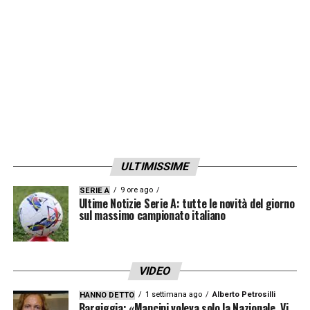
ULTIMISSIME
9 ore ago
SERIE A
Ultime Notizie Serie A: tutte le novità del giorno
sul massimo campionato italiano
VIDEO
1 settimana ago
Alberto Petrosilli
HANNO DETTO
Bargiggia: «Mancini voleva solo la Nazionale. Vi