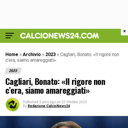
×
Home
»
Archivio
»
2023
»
Cagliari, Bonato: «Il rigore non
c’era, siamo amareggiati»
2023
Cagliari, Bonato: «Il rigore non
c’era, siamo amareggiati»
Published
3 anni ago
on
22 Ottobre 2023
By
Redazione CalcioNews24