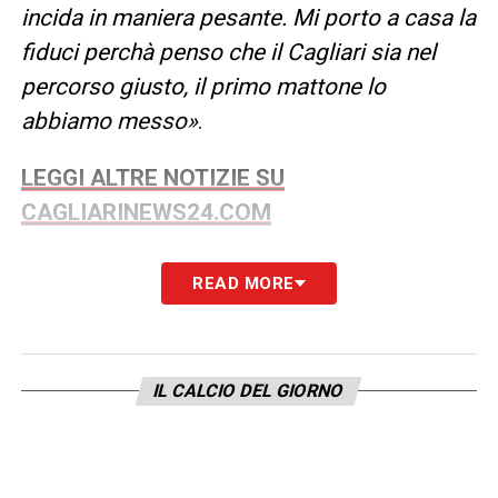
incida in maniera pesante. Mi porto a casa la
fiduci perchà penso che il Cagliari sia nel
percorso giusto, il primo mattone lo
abbiamo messo»
.
LEGGI ALTRE NOTIZIE SU
CAGLIARINEWS24.COM
LA PLAYLIST DELLE NOSTRE TOP NEWS
READ MORE
IL CALCIO DEL GIORNO