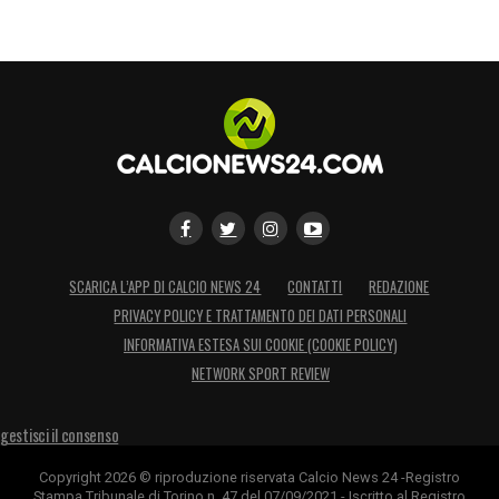
SCARICA L’APP DI CALCIO NEWS 24
CONTATTI
REDAZIONE
PRIVACY POLICY E TRATTAMENTO DEI DATI PERSONALI
INFORMATIVA ESTESA SUI COOKIE (COOKIE POLICY)
NETWORK SPORT REVIEW
gestisci il consenso
Copyright 2026 © riproduzione riservata Calcio News 24 -Registro
Stampa Tribunale di Torino n. 47 del 07/09/2021 - Iscritto al Registro