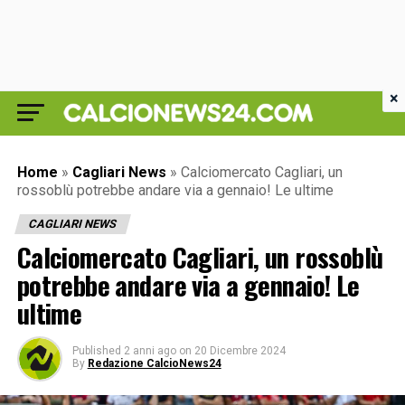
×
Home
»
Cagliari News
»
Calciomercato Cagliari, un
rossoblù potrebbe andare via a gennaio! Le ultime
CAGLIARI NEWS
Calciomercato Cagliari, un rossoblù
potrebbe andare via a gennaio! Le
ultime
Published
2 anni ago
on
20 Dicembre 2024
By
Redazione CalcioNews24