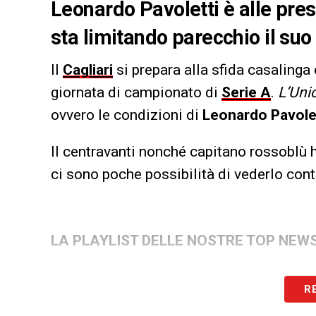
Leonardo Pavoletti è alle pre
sta limitando parecchio il su
Il
Cagliari
si prepara alla sfida casalinga 
giornata di campionato di
Serie A
.
L’Uni
ovvero le condizioni di
Leonardo Pavole
Il centravanti nonché capitano rossoblù 
ci sono poche possibilità di vederlo cont
LA PLAYLIST DELLE NOSTRE TOP NEW
R