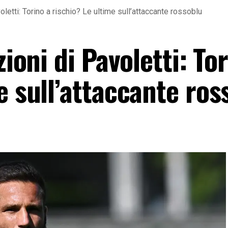
voletti: Torino a rischio? Le ultime sull’attaccante rossoblu
zioni di Pavoletti: To
e sull’attaccante ros