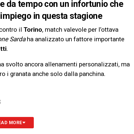
se da tempo con un infortunio che
o impiego in questa stagione
contro il
Torino
, match valevole per l’ottava
one Sarda
ha analizzato un fattore importante
tti
.
ha svolto ancora allenamenti personalizzati, ma
ro i granata anche solo dalla panchina.
S
EAD MORE