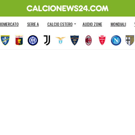
IOMERCATO
SERIE A
CALCIO ESTERO
AUDIO ZONE
MONDIALI