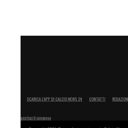
SCARICA L’APP DI CALCIO NEWS 24
CONTATTI
REDAZION
gestisci il consenso