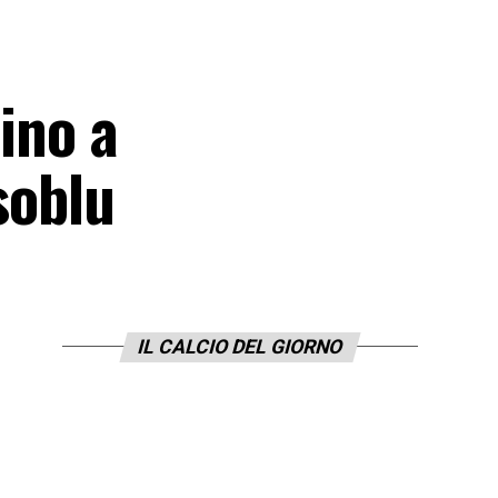
rino a
soblu
IL CALCIO DEL GIORNO