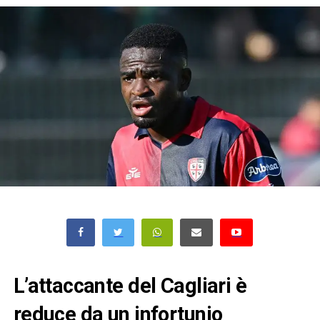
L’attaccante del Cagliari è
reduce da un infortunio