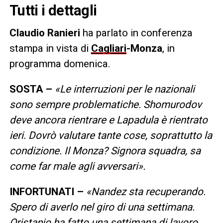
Tutti i dettagli
Claudio Ranieri
ha parlato in conferenza
stampa in vista di
Cagliari
-Monza
, in
programma domenica.
SOSTA –
«Le interruzioni per le nazionali
sono sempre problematiche. Shomurodov
deve ancora rientrare e Lapadula è rientrato
ieri. Dovrò valutare tante cose, soprattutto la
condizione. Il Monza? Signora squadra, sa
come far male agli avversari».
INFORTUNATI –
«Nandez sta recuperando.
Spero di averlo nel giro di una settimana.
Oristanio ha fatto una settimana di lavoro