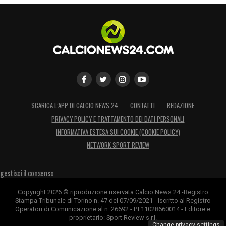
SCARICA L’APP DI CALCIO NEWS 24
CONTATTI
REDAZIONE
PRIVACY POLICY E TRATTAMENTO DEI DATI PERSONALI
INFORMATIVA ESTESA SUI COOKIE (COOKIE POLICY)
NETWORK SPORT REVIEW
gestisci il consenso
Copyright 2026 © riproduzione riservata Calcio News 24 -Registro
Stampa Tribunale di Torino n. 47 del 07/09/2021 - Iscritto al Registro
Operatori di Comunicazione al n. 26692 - P.I.11028660014 - Editore e
proprietario: Sport Review s.r.l.
Change privacy settings