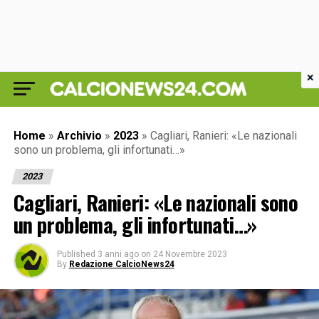
×
Home
»
Archivio
»
2023
»
Cagliari, Ranieri: «Le nazionali
sono un problema, gli infortunati…»
2023
Cagliari, Ranieri: «Le nazionali sono
un problema, gli infortunati…»
Published
3 anni ago
on
24 Novembre 2023
By
Redazione CalcioNews24