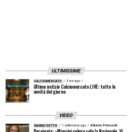
LA PLAYLIST DELLE NOSTRE TOP NEWS
ULTIMISSIME
3 ore ago
CALCIOMERCATO
Ultime notizie Calciomercato LIVE: tutte le
novità del giorno
VIDEO
1 settimana ago
Alberto Petrosilli
HANNO DETTO
Bargiggia: «Mancini voleva solo la Nazionale. Vi