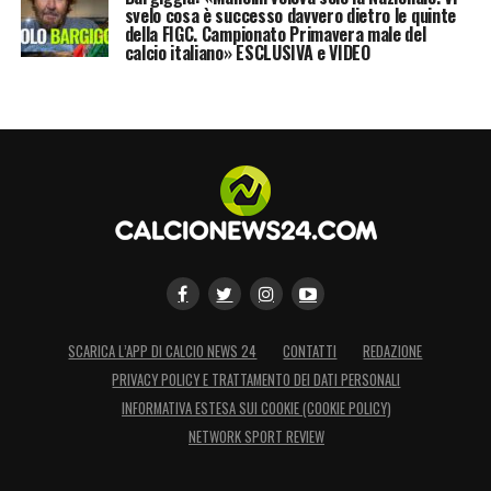
svelo cosa è successo davvero dietro le quinte
della FIGC. Campionato Primavera male del
calcio italiano» ESCLUSIVA e VIDEO
SCARICA L’APP DI CALCIO NEWS 24
CONTATTI
REDAZIONE
PRIVACY POLICY E TRATTAMENTO DEI DATI PERSONALI
INFORMATIVA ESTESA SUI COOKIE (COOKIE POLICY)
NETWORK SPORT REVIEW