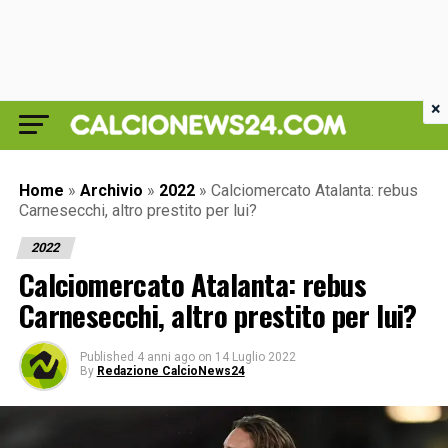
×
Home
»
Archivio
»
2022
»
Calciomercato Atalanta: rebus
Carnesecchi, altro prestito per lui?
2022
Calciomercato Atalanta: rebus
Carnesecchi, altro prestito per lui?
Published
4 anni ago
on
14 Luglio 2022
By
Redazione CalcioNews24