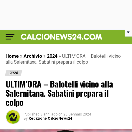
×
Home
»
Archivio
»
2024
»
ULTIM’ORA – Balotelli vicino
alla Salernitana. Sabatini prepara il colpo
2024
ULTIM’ORA – Balotelli vicino alla
Salernitana. Sabatini prepara il
colpo
Published
3 anni ago
on
20 Gennaio 2024
By
Redazione CalcioNews24