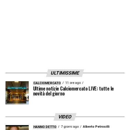
LA PLAYLIST DELLE NOSTRE TOP NEWS
ULTIMISSIME
11 ore ago
CALCIOMERCATO
Ultime notizie Calciomercato LIVE: tutte le
novità del giorno
VIDEO
7 giorni ago
Alberto Petrosilli
HANNO DETTO