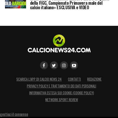
della FIGC. Campionato Primavera male del
calcio italiano» ESCLUSIVA e VIDEO
SCARICA L’APP DI CALCIO NEWS 24
CONTATTI
REDAZIONE
PRIVACY POLICY E TRATTAMENTO DEI DATI PERSONALI
INFORMATIVA ESTESA SUI COOKIE (COOKIE POLICY)
NETWORK SPORT REVIEW
gestisci il consenso