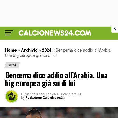
×
Home
»
Archivio
»
2024
»
Benzema dice addio all’Arabia.
Una big europea già su di lui
2024
Benzema dice addio all’Arabia. Una
big europea già su di lui
Published
3 anni ago
on
15 Gennaio 2024
By
Redazione CalcioNews24