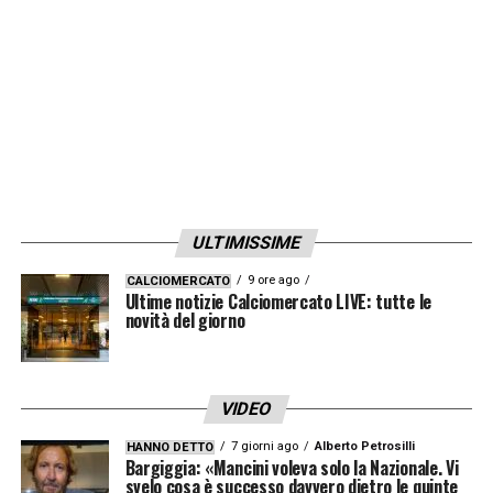
ULTIMISSIME
9 ore ago
CALCIOMERCATO
Ultime notizie Calciomercato LIVE: tutte le
novità del giorno
VIDEO
7 giorni ago
Alberto Petrosilli
HANNO DETTO
Bargiggia: «Mancini voleva solo la Nazionale. Vi
svelo cosa è successo davvero dietro le quinte