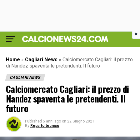
×
Home
»
Cagliari News
»
Calciomercato Cagliari: il prezzo
di Nandez spaventa le pretendenti. Il futuro
CAGLIARI NEWS
Calciomercato Cagliari: il prezzo di
Nandez spaventa le pretendenti. Il
futuro
Published
5 anni ago
on
22 Giugno 2021
By
Reparto tecnico