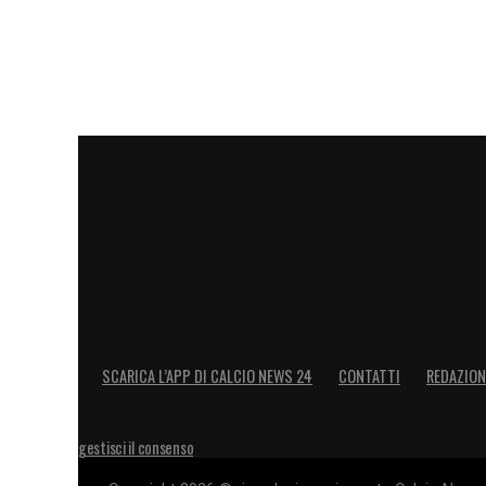
LA PLAYLIST DELLE NOSTRE TOP NEW
SCARICA L’APP DI CALCIO NEWS 24
CONTATTI
REDAZION
gestisci il consenso