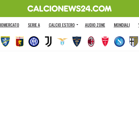
IOMERCATO
SERIE A
CALCIO ESTERO
AUDIO ZONE
MONDIALI