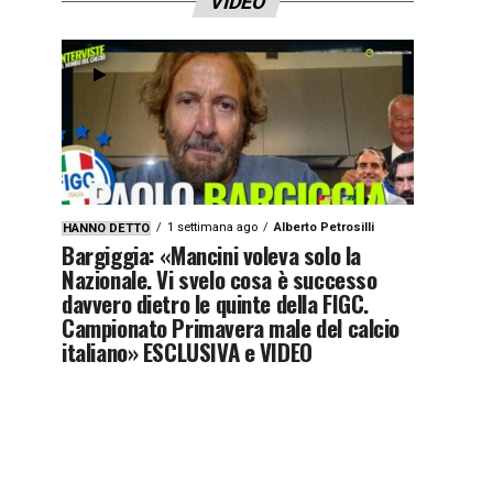
VIDEO
1 settimana ago
Alberto Petrosilli
HANNO DETTO
Bargiggia: «Mancini voleva solo la
Nazionale. Vi svelo cosa è successo
davvero dietro le quinte della FIGC.
Campionato Primavera male del calcio
italiano» ESCLUSIVA e VIDEO