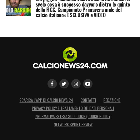
svelo cosa è successo davvero dietro le quinte
della FIGC. Campionato Primavera male del
calcio italiano» ESCLUSIVA e VIDEO
SCARICA L’APP DI CALCIO NEWS 24
CONTATTI
REDAZIONE
PRIVACY POLICY E TRATTAMENTO DEI DATI PERSONALI
INFORMATIVA ESTESA SUI COOKIE (COOKIE POLICY)
NETWORK SPORT REVIEW