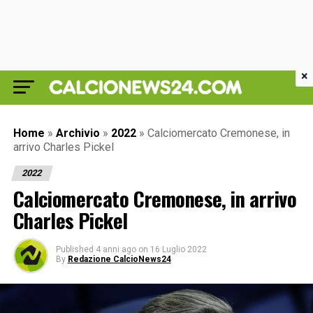
×
Home
»
Archivio
»
2022
»
Calciomercato Cremonese, in
arrivo Charles Pickel
2022
Calciomercato Cremonese, in arrivo
Charles Pickel
Published
4 anni ago
on
16 Luglio 2022
By
Redazione CalcioNews24